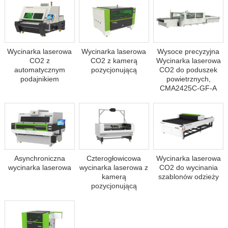
Wycinarka laserowa
Wycinarka laserowa
Wysoce precyzyjna
CO2 z
CO2 z kamerą
Wycinarka laserowa
automatycznym
pozycjonującą
CO2 do poduszek
podajnikiem
powietrznych,
CMA2425C-GF-A
Asynchroniczna
Czterogłowicowa
Wycinarka laserowa
wycinarka laserowa
wycinarka laserowa z
CO2 do wycinania
kamerą
szablonów odzieży
pozycjonującą