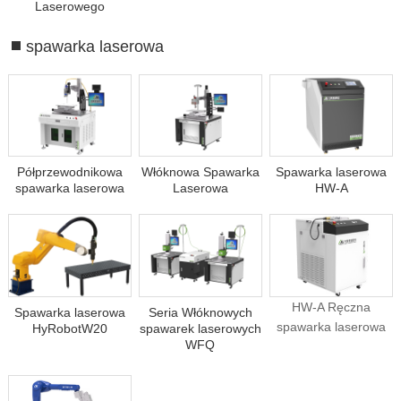
Laserowego
spawarka laserowa
Półprzewodnikowa
Włóknowa Spawarka
Spawarka laserowa
spawarka laserowa
Laserowa
HW-A
HW-A Ręczna
Spawarka laserowa
Seria Włóknowych
spawarka laserowa
HyRobotW20
spawarek laserowych
WFQ