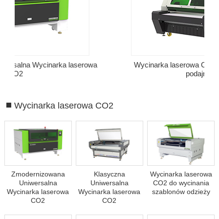
wa
Wycinarka laserowa CO2 z automatycznym
podajnikiem
Wycinarka laserowa CO2
Zmodernizowana
Klasyczna
Wycinarka laserowa
Uniwersalna
Uniwersalna
CO2 do wycinania
Wycinarka laserowa
Wycinarka laserowa
szablonów odzieży
CO2
CO2