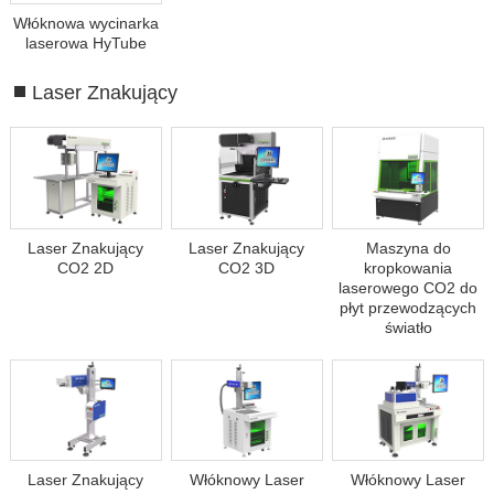
Włóknowa wycinarka
laserowa HyTube
Laser Znakujący
Laser Znakujący
Laser Znakujący
Maszyna do
CO2 2D
CO2 3D
kropkowania
laserowego CO2 do
płyt przewodzących
światło
Laser Znakujący
Włóknowy Laser
Włóknowy Laser