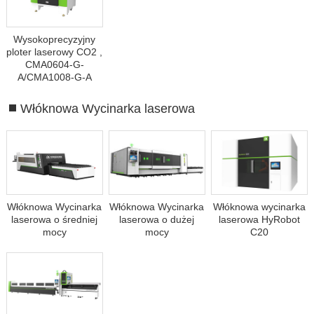
Wysokoprecyzyjny
ploter laserowy CO2 ,
CMA0604-G-
A/CMA1008-G-A
Włóknowa Wycinarka laserowa
Włóknowa Wycinarka
Włóknowa Wycinarka
Włóknowa wycinarka
laserowa o średniej
laserowa o dużej
laserowa HyRobot
mocy
mocy
C20