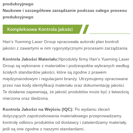
produkcyjnego
Naukowe i szczegółowe zarządzanie podczas całego procesu
produkcyjnego
Kompleksowa Kontrola Jakości
Han's Yueming Laser Group opracowała autorski plan kontroli
jakości z zawartymi w nim rygorystycznymi procesami zarządzania.
Kontrola Jakości Materiału:
Hprodukty firmy Han's Yueming Laser
Group są wykonane z materiałów i podzespołów wybranych według
ścisłych standardów jakości, które są zgodne z prawem
międzynarodowym i regulacjami branży. Utrzymujemy opracowane
przez nas kody identyfikacji materiału oraz dokumentację jakości.
Te działania zapewniają, że jakość produktów może być z łatwością
mierzona oraz śledzona.
Kontrola Jakości na Wejściu (IQC):
Po wydaniu zleceń
dotyczących zapotrzebowania materiałowego przeprowadzamy
kontrolę odbioru produktów od dostawcy i zatwierdzamy materiały,
jeśli są one zgodne z naszymi standardami..