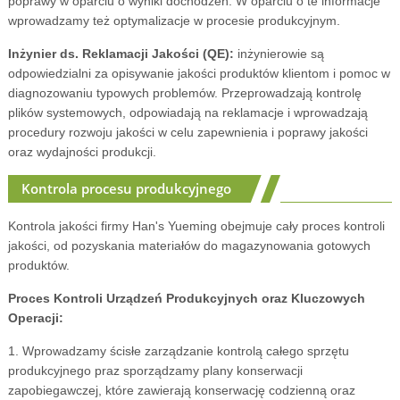
poprawy w oparciu o wyniki dochodzeń. W oparciu o te informacje
wprowadzamy też optymalizacje w procesie produkcyjnym.
Inżynier ds. Reklamacji Jakości (QE):
inżynierowie są
odpowiedzialni za opisywanie jakości produktów klientom i pomoc w
diagnozowaniu typowych problemów. Przeprowadzają kontrolę
plików systemowych, odpowiadają na reklamacje i wprowadzają
procedury rozwoju jakości w celu zapewnienia i poprawy jakości
oraz wydajności produkcji.
Kontrola procesu produkcyjnego
Kontrola jakości firmy Han's Yueming obejmuje cały proces kontroli
jakości, od pozyskania materiałów do magazynowania gotowych
produktów.
Proces Kontroli Urządzeń Produkcyjnych oraz Kluczowych
Operacji:
1. Wprowadzamy ścisłe zarządzanie kontrolą całego sprzętu
produkcyjnego praz sporządzamy plany konserwacji
zapobiegawczej, które zawierają konserwację codzienną oraz