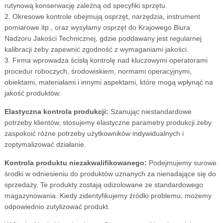
rutynową konserwację zależną od specyfiki sprzętu.
2. Okresowe kontrole obejmują osprzęt, narzędzia, instrument
pomiarowe itp., oraz wysyłamy osprzęt do Krajowego Biura
Nadzoru Jakości Technicznej, gdzie poddawany jest regularnej
kalibracji żeby zapewnić zgodność z wymaganiami jakości.
3. Firma wprowadza ścisłą kontrolę nad kluczowymi operatorami
procedur roboczych, środowiskiem, normami operacyjnymi,
obiektami, materiałami i innymi aspektami, które mogą wpłynąć na
jakość produktów.
Elastyczna kontrola produkcji:
Szanując niestandardowe
potrzeby klientów, stosujemy elastyczne parametry produkcji żeby
zaspokoić różne potrzeby użytkowników indywidualnych i
zoptymalizować działanie.
Kontrola produktu niezakwalifikowanego:
Podejmujemy surowe
środki w odniesieniu do produktów uznanych za nienadające się do
sprzedaży. Te produkty zostają odizolowane ze standardowego
magazynowania. Kiedy zidentyfikujemy źródło problemu, możemy
odpowiednio zutylizować produkt.