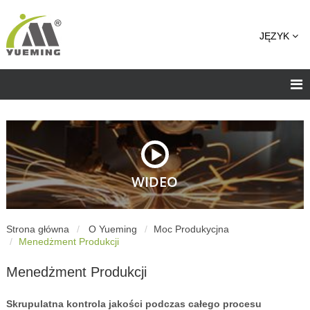
JĘZYK
WIDEO
Strona główna
O Yueming
Moc Produkycjna
Menedżment Produkcji
Menedżment Produkcji
Skrupulatna kontrola jakości podczas całego procesu