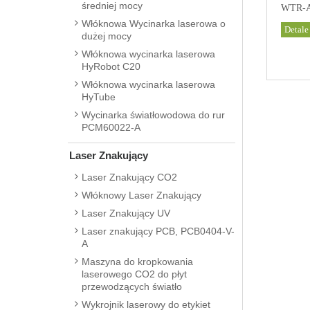
średniej mocy
WTR-A 
Włóknowa Wycinarka laserowa o
Detale
dużej mocy
Włóknowa wycinarka laserowa
HyRobot C20
Włóknowa wycinarka laserowa
HyTube
Wycinarka światłowodowa do rur
PCM60022-A
Laser Znakujący
Laser Znakujący CO2
Włóknowy Laser Znakujący
Laser Znakujący UV
Laser znakujący PCB, PCB0404-V-
A
Maszyna do kropkowania
laserowego CO2 do płyt
przewodzących światło
Wykrojnik laserowy do etykiet