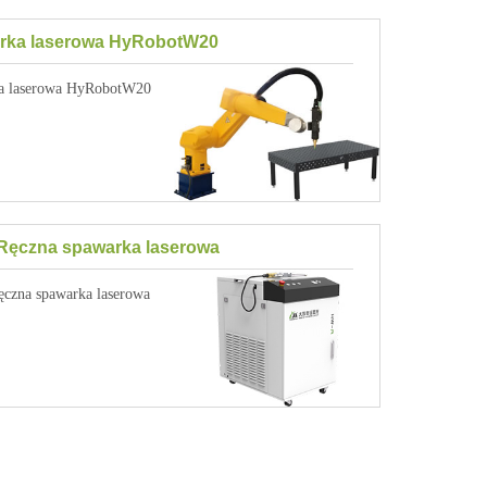
rka laserowa HyRobotW20
a laserowa HyRobotW20
Ręczna spawarka laserowa
czna spawarka laserowa