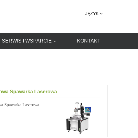
JĘZYK
SERWIS I WSPARCIE
KONTAKT
owa Spawarka Laserowa
a Spawarka Laserowa