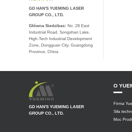
GD HAN'S YUEMING LASER
GROUP CO., LTD.
Główna Siedzibas:
No. 28 East
Industrial Road, Songshan Lake,
High-Tech Industrial Development
Zone, Dongguan City, Guangdong
Province, China
O YUE
Firma Yu
GD HAN'S YUEMING LASER
Siła tech
GROUP CO., LTD.
Moc Prod