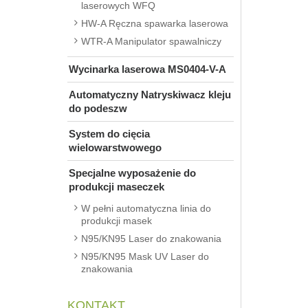
laserowych WFQ
HW-A Ręczna spawarka laserowa
WTR-A Manipulator spawalniczy
Wycinarka laserowa MS0404-V-A
Automatyczny Natryskiwacz kleju
do podeszw
System do cięcia
wielowarstwowego
Specjalne wyposażenie do
produkcji maseczek
W pełni automatyczna linia do
produkcji masek
N95/KN95 Laser do znakowania
N95/KN95 Mask UV Laser do
znakowania
KONTAKT